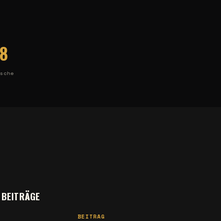
8
ische
 BEITRÄGE
BEITRAG