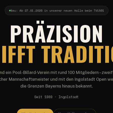
Neu: Ab 27.01.2026 in unserer neuen Halle beim TV1861
PRÄZISION
IFFT TRADIT
ind ein Pool-Billard-Verein mit rund 100 Mitgliedern – zwei
her Mannschaftsmeister und mit den Ingolstadt Open we
die Grenzen Bayerns hinaus bekannt.
Seit 1989 · Ingolstadt