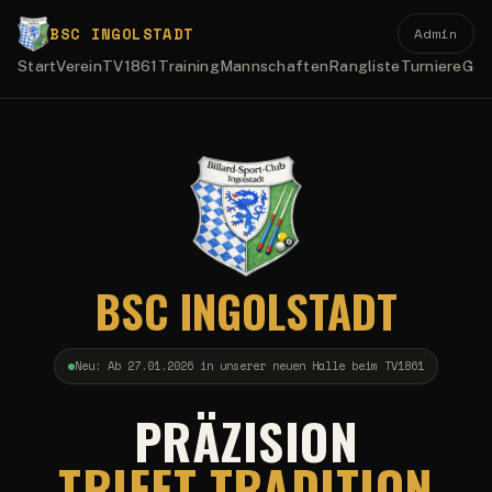
BSC INGOLSTADT
Admin
Start
Verein
TV1861
Training
Mannschaften
Rangliste
Turniere
Gal
BSC INGOLSTADT
Neu: Ab 27.01.2026 in unserer neuen Halle beim TV1861
PRÄZISION
TRIFFT TRADITION