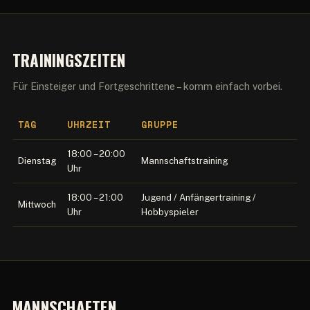
TRAININGSZEITEN
Für Einsteiger und Fortgeschrittene – komm einfach vorbei.
TAG
UHRZEIT
GRUPPE
18:00 – 20:00
Dienstag
Mannschaftstraining
Uhr
18:00 – 21:00
Jugend / Anfängertraining /
Mittwoch
Uhr
Hobbyspieler
MANNSCHAFTEN