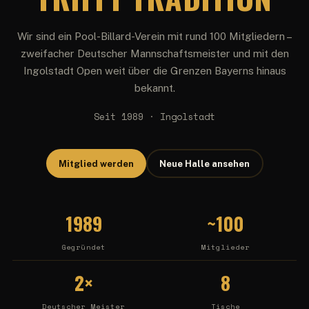
Wir sind ein Pool-Billard-Verein mit rund 100 Mitgliedern –
zweifacher Deutscher Mannschaftsmeister und mit den
Ingolstadt Open weit über die Grenzen Bayerns hinaus
bekannt.
Seit 1989 · Ingolstadt
Mitglied werden
Neue Halle ansehen
1989
~100
Gegründet
Mitglieder
2×
8
Deutscher Meister
Tische