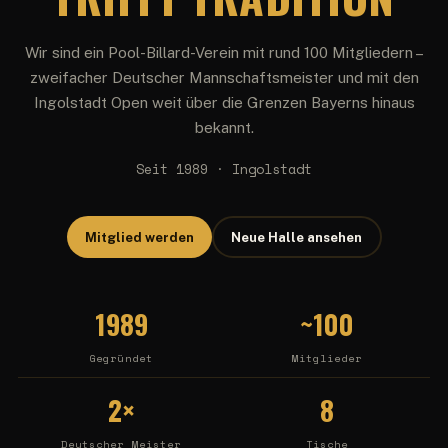
Wir sind ein Pool-Billard-Verein mit rund 100 Mitgliedern –
zweifacher Deutscher Mannschaftsmeister und mit den
Ingolstadt Open weit über die Grenzen Bayerns hinaus
bekannt.
Seit 1989 · Ingolstadt
Mitglied werden
Neue Halle ansehen
1989
~100
Gegründet
Mitglieder
2×
8
Deutscher Meister
Tische