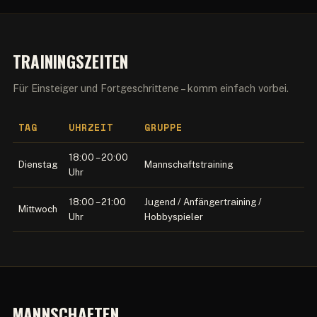
TRAININGSZEITEN
Für Einsteiger und Fortgeschrittene – komm einfach vorbei.
TAG
UHRZEIT
GRUPPE
18:00 – 20:00
Dienstag
Mannschaftstraining
Uhr
18:00 – 21:00
Jugend / Anfängertraining /
Mittwoch
Uhr
Hobbyspieler
MANNSCHAFTEN